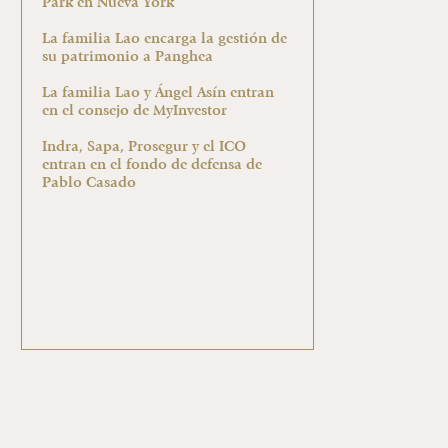
Park en Nueva York
La familia Lao encarga la gestión de
su patrimonio a Panghea
La familia Lao y Ángel Asín entran
en el consejo de MyInvestor
Indra, Sapa, Prosegur y el ICO
entran en el fondo de defensa de
Pablo Casado