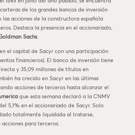
l Ibex en junio del año pasado, se encuentra
 carteras de los grandes bancos de inversión
las acciones de la constructora española
eros. Destaca la presencia en el accionariado,
Goldman Sachs
.
en el capital de Sacyr con una participación
ntos financieros). El banco de inversión tiene
irecta y 35,09 millones de títulos en
bién ha crecido en Sacyr en las últimas
ando acciones de terceros hasta alcanzar el
America
que esta semana declaró a la CNMV
 del 5,1% en el accionariado de Sacyr. Solo
dado totalmente liquidada al tratarse,
 acciones para terceros.