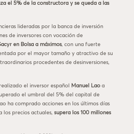
nza el 5% de la constructora y se queda a las
ieras lideradas por la banca de inversión
es de inversores con vocación de
 Sacyr en Bolsa a máximos
, con una fuerte
lentada por el mayor tamaño y atractivo de su
xtraordinarios procedentes de desinversiones,
realizado el inversor español
Manuel Lao
a
superado el umbral del 5% del capital de
 Lao ha comprado acciones en los últimos días
a los precios actuales,
supera los 100 millones