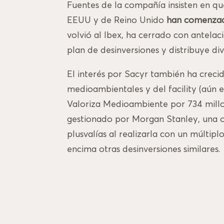
Fuentes de la compañía insisten en que
EEUU y de Reino Unido
han comenzado
volvió al Ibex, ha cerrado con antelac
plan de desinversiones y distribuye d
El interés por Sacyr también ha crecid
medioambientales y del facility (aún e
Valoriza Medioambiente por 734 millo
gestionado por Morgan Stanley, una o
plusvalías al realizarla con un múltip
encima otras desinversiones similares.