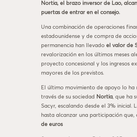
Nortia, el brazo inversor de Lao, alca
puertas de entrar en el consejo.
Una combinación de operaciones financ
estadounidense y de compra de accion
permanencia han llevado
el valor de
revalorización en los últimos meses a
proyecto concesional y los ingresos e
mayores de los previstos.
El último movimiento de apoyo lo ha 
través de su sociedad
Nortia
, que ha 
Sacyr, escalando desde el 3% inicial.
hasta alcanzar una participación que, 
de euros