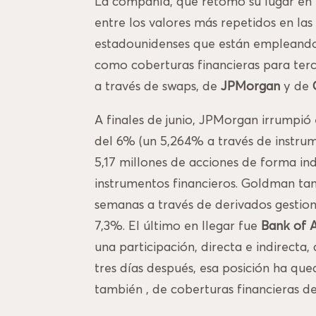
La compañía, que retomó su lugar en e
entre los valores más repetidos en las
estadounidenses que están empleando 
como coberturas financieras para terc
a través de swaps, de
JPMorgan
y de
A finales de junio, JPMorgan irrumpió 
del 6% (un 5,264% a través de instrume
5,17 millones de acciones de forma ind
instrumentos financieros. Goldman tam
semanas a través de derivados gestion
7,3%. El último en llegar fue
Bank of 
una participación, directa e indirecta,
tres días después, esa posición ha que
también , de coberturas financieras de